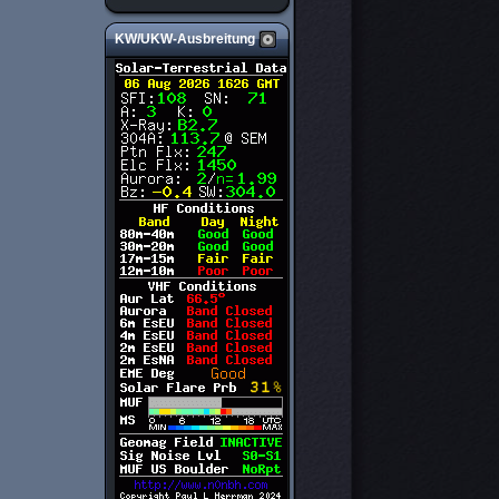
KW/UKW-Ausbreitung