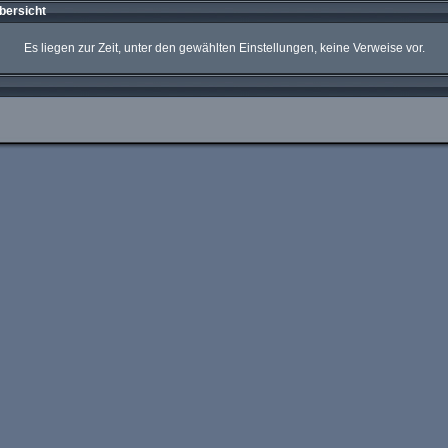
bersicht
Es liegen zur Zeit, unter den gewählten Einstellungen, keine Verweise vor.