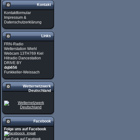
Kontakt
Kontaktformular
Impressum &
Datenschutzerklärung
Links
FRN-Radio
Wetterstation Wiehl
Webcam 13TH769 Kiel
Hitradio Dancestation
DRIVE BY
dqb656
Funkkeller-Weissach
Wetternetzwerk
Deutschland
Facebook
Folge uns auf Facebook
Fun-Funk auf Facebook