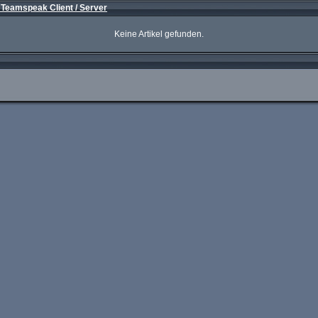
 Teamspeak Client / Server
Keine Artikel gefunden.