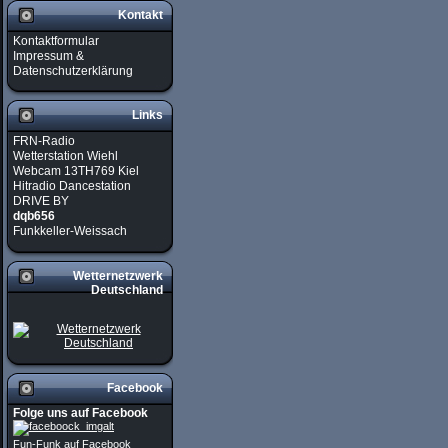
Kontakt
Kontaktformular
Impressum &
Datenschutzerklärung
Links
FRN-Radio
Wetterstation Wiehl
Webcam 13TH769 Kiel
Hitradio Dancestation
DRIVE BY
dqb656
Funkkeller-Weissach
Wetternetzwerk
Deutschland
Facebook
Folge uns auf Facebook
Fun-Funk auf Facebook