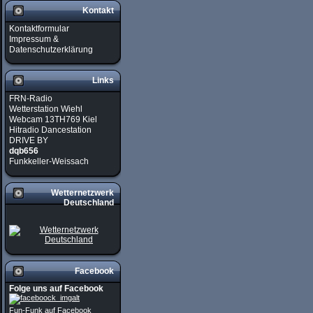
Kontakt
Kontaktformular
Impressum &
Datenschutzerklärung
Links
FRN-Radio
Wetterstation Wiehl
Webcam 13TH769 Kiel
Hitradio Dancestation
DRIVE BY
dqb656
Funkkeller-Weissach
Wetternetzwerk
Deutschland
Facebook
Folge uns auf Facebook
Fun-Funk auf Facebook