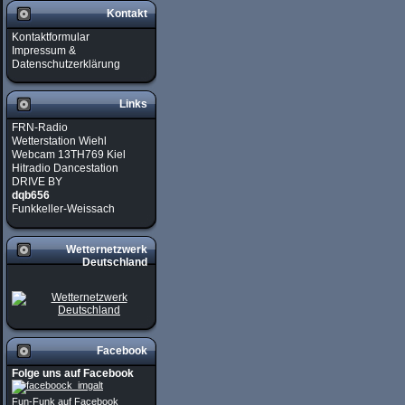
Kontakt
Kontaktformular
Impressum &
Datenschutzerklärung
Links
FRN-Radio
Wetterstation Wiehl
Webcam 13TH769 Kiel
Hitradio Dancestation
DRIVE BY
dqb656
Funkkeller-Weissach
Wetternetzwerk
Deutschland
Facebook
Folge uns auf Facebook
Fun-Funk auf Facebook