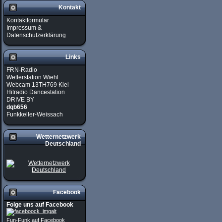
Kontakt
Kontaktformular
Impressum &
Datenschutzerklärung
Links
FRN-Radio
Wetterstation Wiehl
Webcam 13TH769 Kiel
Hitradio Dancestation
DRIVE BY
dqb656
Funkkeller-Weissach
Wetternetzwerk
Deutschland
Facebook
Folge uns auf Facebook
Fun-Funk auf Facebook