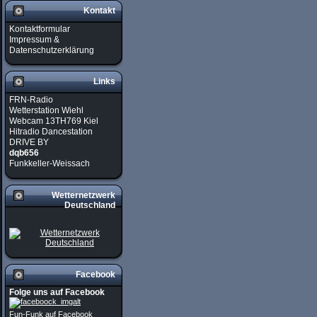
Kontakt
Kontaktformular
Impressum &
Datenschutzerklärung
Links
FRN-Radio
Wetterstation Wiehl
Webcam 13TH769 Kiel
Hitradio Dancestation
DRIVE BY
dqb656
Funkkeller-Weissach
Wetternetzwerk
Deutschland
Facebook
Folge uns auf Facebook
Fun-Funk auf Facebook