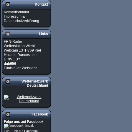
Kontakt
Kontaktformular
Impressum &
Datenschutzerklärung
Links
FRN-Radio
Wetterstation Wiehl
Webcam 13TH769 Kiel
Hitradio Dancestation
DRIVE BY
dqb656
Funkkeller-Weissach
Wetternetzwerk
Deutschland
Facebook
Folge uns auf Facebook
Fun-Funk auf Facebook