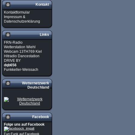
Kontakt
Kontaktformular
Impressum &
Datenschutzerklärung
Links
FRN-Radio
Wetterstation Wiehl
Webcam 13TH769 Kiel
Hitradio Dancestation
DRIVE BY
dqb656
Funkkeller-Weissach
Wetternetzwerk
Deutschland
Facebook
Folge uns auf Facebook
Fun-Funk auf Facebook