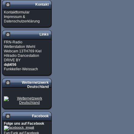
Kontakt
Kontaktformular
Impressum &
Datenschutzerklärung
Links
FRN-Radio
Wetterstation Wiehl
Webcam 13TH769 Kiel
Hitradio Dancestation
DRIVE BY
dqb656
Funkkeller-Weissach
Wetternetzwerk
Deutschland
Facebook
Folge uns auf Facebook
Fun-Funk auf Facebook