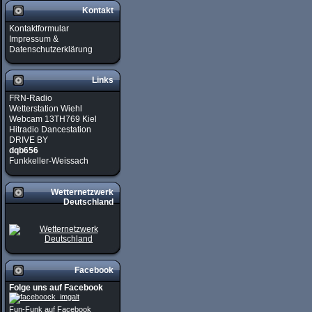
Kontakt
Kontaktformular
Impressum &
Datenschutzerklärung
Links
FRN-Radio
Wetterstation Wiehl
Webcam 13TH769 Kiel
Hitradio Dancestation
DRIVE BY
dqb656
Funkkeller-Weissach
Wetternetzwerk
Deutschland
Facebook
Folge uns auf Facebook
Fun-Funk auf Facebook