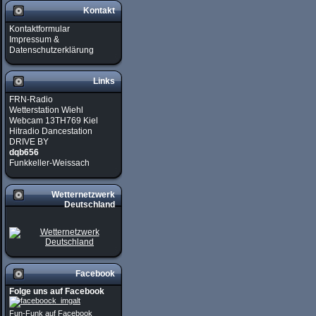
Kontakt
Kontaktformular
Impressum &
Datenschutzerklärung
Links
FRN-Radio
Wetterstation Wiehl
Webcam 13TH769 Kiel
Hitradio Dancestation
DRIVE BY
dqb656
Funkkeller-Weissach
Wetternetzwerk
Deutschland
Facebook
Folge uns auf Facebook
Fun-Funk auf Facebook