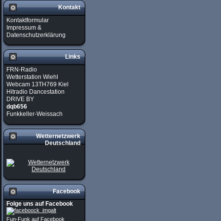
Kontakt
Kontaktformular
Impressum &
Datenschutzerklärung
Links
FRN-Radio
Wetterstation Wiehl
Webcam 13TH769 Kiel
Hitradio Dancestation
DRIVE BY
dqb656
Funkkeller-Weissach
Wetternetzwerk
Deutschland
Facebook
Folge uns auf Facebook
Fun-Funk auf Facebook