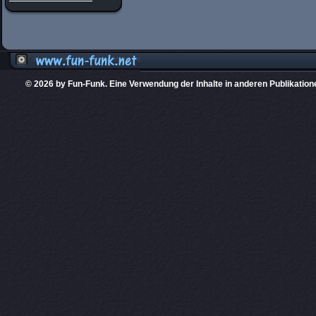
© 2026 by Fun-Funk. Eine Verwendung der Inhalte in anderen Publikation
Diese Website
PHPKIT ist eine einget