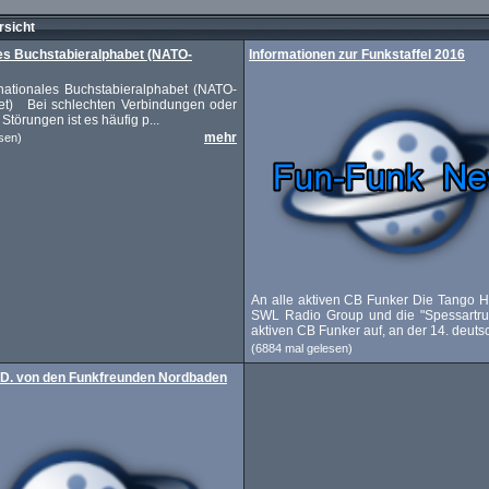
sicht
les Buchstabieralphabet (NATO-
Informationen zur Funkstaffel 2016
ationales Buchstabieralphabet (NATO-
et) Bei schlechten Verbindungen oder
 Störungen ist es häufig p...
mehr
sen)
An alle aktiven CB Funker Die Tango Ho
SWL Radio Group und die "Spessartrun
aktiven CB Funker auf, an der 14. deuts
(6884 mal gelesen)
.D. von den Funkfreunden Nordbaden