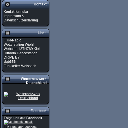
Kontakt
Kontaktformular
Impressum &
Datenschutzerklärung
Links
FRN-Radio
Wetterstation Wiehl
Webcam 13TH769 Kiel
Hitradio Dancestation
DRIVE BY
dqb656
Funkkeller-Weissach
Wetternetzwerk
Deutschland
Facebook
Folge uns auf Facebook
Fun-Funk auf Facebook