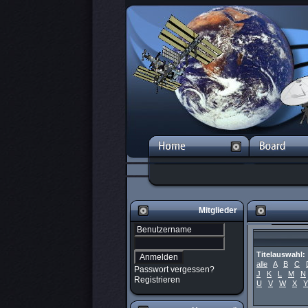
Mitglieder
Titelauswahl:
alle
A
B
C
Passwort vergessen?
J
K
L
M
N
Registrieren
U
V
W
X
Y