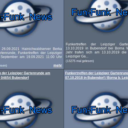
Funkertreffen der Leipziger Gar
13.10.2019 in Bubendorf bei Borna 
n 26.09.2021 Hainichwaldserver Berka
Jahr trafen sich am 13.10.2019 die
rtenrunde, Funkertreffen der Leipziger
Leipziger Ga...
 September am 19.09.2021 11:00 Uhr
(13275 mal gelesen)
mehr
esen)
n der Leipziger Gartenrunde am
Funkertreffen der Leipziger Gartenru
n 04654 Bubendorf
07.10.2018 in Bubendorf / Borna b. Lei