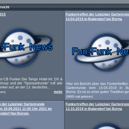
sicht
2015
Funkertreffen der Leipziger Gartenru
14.04.2019 in Bubendorf bei Borna
ven CB Funker Die Tango Hotel Int. DX &
oup und die "Spessartrunde" ruft alle
Hier ein Bericht über das Funkertreffen
nker auf, an der 13. deutschla...
Gartenrunde vom 14.04.2019 in Bu
mehr
Borna. Es ist zu einer guten Tradition ge
sen)
(8665 mal gelesen)
n der Leipziger Gartenrunde
Funkertreffen der Leipziger Gartenru
 19.09.2021 11:00 Uhr 2021 im
13.10.2019 in Bubendorf bei Borna
ndorf (bei Borna).