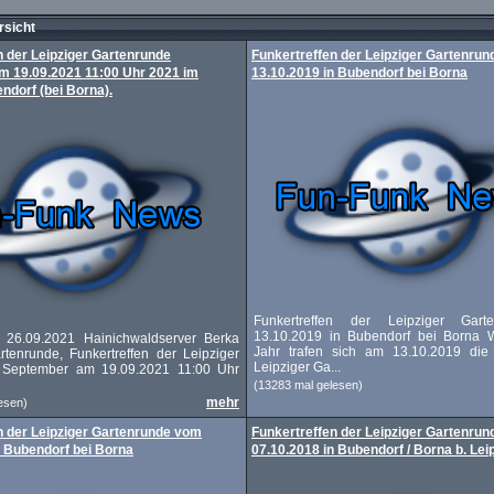
sicht
n der Leipziger Gartenrunde
Funkertreffen der Leipziger Gartenru
 19.09.2021 11:00 Uhr 2021 im
13.10.2019 in Bubendorf bei Borna
ndorf (bei Borna).
Funkertreffen der Leipziger Gar
13.10.2019 in Bubendorf bei Borna 
n 26.09.2021 Hainichwaldserver Berka
Jahr trafen sich am 13.10.2019 die
rtenrunde, Funkertreffen der Leipziger
Leipziger Ga...
 September am 19.09.2021 11:00 Uhr
(13283 mal gelesen)
mehr
esen)
n der Leipziger Gartenrunde vom
Funkertreffen der Leipziger Gartenru
n Bubendorf bei Borna
07.10.2018 in Bubendorf / Borna b. Lei