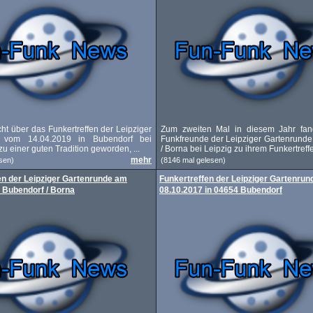
cht über das Funkertreffen der Leipziger
Zum zweiten Mal in diesem Jahr fan
e vom 14.04.2019 in Bubendorf bei
Funkfreunde der Leipziger Gartenrunde
 zu einer guten Tradition geworden, ...
/ Borna bei Leipzig zu ihrem Funkertreffe
mehr
sen)
(8146 mal gelesen)
en der Leipziger Gartenrunde am
Funkertreffen der Leipziger Gartenru
n Bubendorf / Borna
08.10.2017 in 04654 Bubendorf