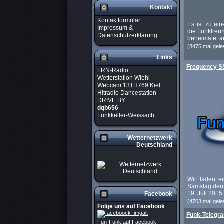
Kontakt
Kontaktformular
Es ist zu ei
Impressum &
die Funkfreu
Datenschutzerklärung
beheimatet au
(8475 mal gele
Links
Frequency S
FRN-Radio
Wetterstation Wiehl
Webcam 13TH769 Kiel
Hitradio Dancestation
DRIVE BY
dqb656
Funkkeller-Weissach
Wetternetzwerk
Deutschland
Wir laden 
Samstag den 
19. Juli 2015
Facebook
(4703 mal gele
Folge uns auf Facebook
Funk-Telegra
Fun-Funk auf Facebook