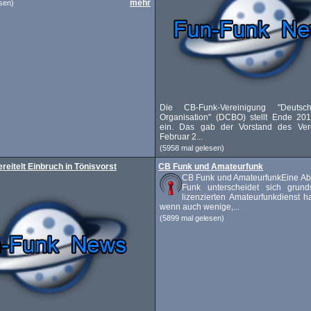
mehr
sen)
Die CB-Funk-Vereinigung "Deuts
Organisation" (DCBO) stellt Ende 201
ein. Das gab der Vorstand des Ver
Februar 2...
(5958 mal gelesen)
reitelt Einbruch in Tönisvorst
CB Funk und Amateurfunk
CB Funk und AmateurfunkEine A
Funk unterscheidet sich grund
lizenzierten Amateurfunkdienst h
wenn auch wenige,...
(5899 mal gelesen)