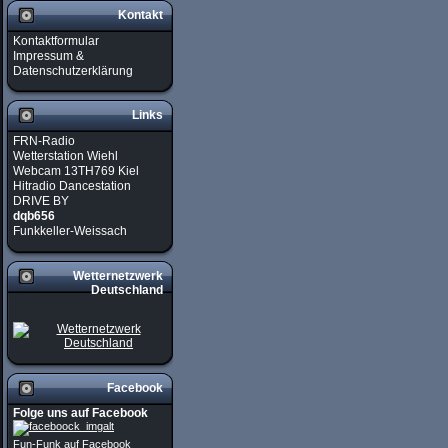
Kontakt
Kontaktformular
Impressum &
Datenschutzerklärung
Links
FRN-Radio
Wetterstation Wiehl
Webcam 13TH769 Kiel
Hitradio Dancestation
DRIVE BY
dqb656
Funkkeller-Weissach
Wetternetzwerk
Deutschland
Facebook
Folge uns auf Facebook
Fun-Funk auf Facebook