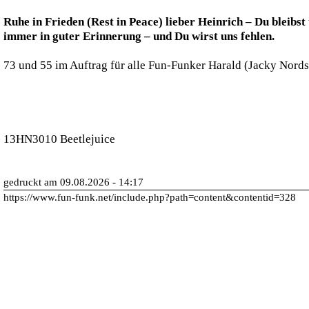
Ruhe in Frieden (Rest in Peace) lieber Heinrich – Du bleibst
immer in guter Erinnerung – und Du wirst uns fehlen.
73 und 55 im Auftrag für alle Fun-Funker Harald (Jacky Nords
13HN3010 Beetlejuice
gedruckt am 09.08.2026 - 14:17
https://www.fun-funk.net/include.php?path=content&contentid=328