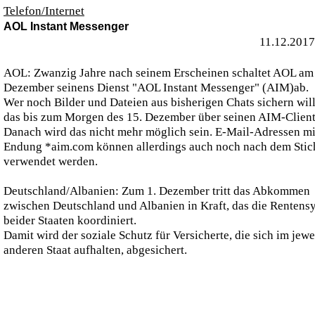
Telefon/Internet
AOL Instant Messenger
11.12.2017
AOL: Zwanzig Jahre nach seinem Erscheinen schaltet AOL am
Dezember seinens Dienst "AOL Instant Messenger" (AIM)ab.
Wer noch Bilder und Dateien aus bisherigen Chats sichern wil
das bis zum Morgen des 15. Dezember über seinen AIM-Client
Danach wird das nicht mehr möglich sein. E-Mail-Adressen mi
Endung *aim.com können allerdings auch noch nach dem Stic
verwendet werden.
Deutschland/Albanien: Zum 1. Dezember tritt das Abkommen
zwischen Deutschland und Albanien in Kraft, das die Rentens
beider Staaten koordiniert.
Damit wird der soziale Schutz für Versicherte, die sich im jewe
anderen Staat aufhalten, abgesichert.