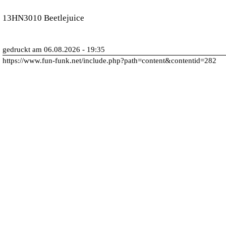
13HN3010 Beetlejuice
gedruckt am 06.08.2026 - 19:35
https://www.fun-funk.net/include.php?path=content&contentid=282