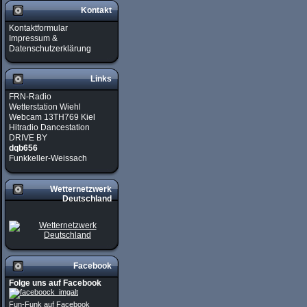
Kontakt
Kontaktformular
Impressum &
Datenschutzerklärung
Links
FRN-Radio
Wetterstation Wiehl
Webcam 13TH769 Kiel
Hitradio Dancestation
DRIVE BY
dqb656
Funkkeller-Weissach
Wetternetzwerk
Deutschland
Facebook
Folge uns auf Facebook
Fun-Funk auf Facebook