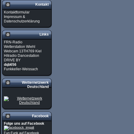
Kontakt
Kontaktformular
Impressum &
Datenschutzerklärung
Links
FRN-Radio
Wetterstation Wiehl
Webcam 13TH769 Kiel
Hitradio Dancestation
DRIVE BY
dqb656
Funkkeller-Weissach
Wetternetzwerk
Deutschland
Facebook
Folge uns auf Facebook
Fun-Funk auf Facebook