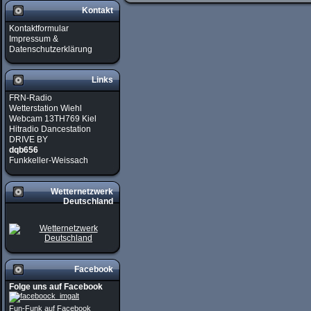
Kontakt
Kontaktformular
Impressum &
Datenschutzerklärung
Links
FRN-Radio
Wetterstation Wiehl
Webcam 13TH769 Kiel
Hitradio Dancestation
DRIVE BY
dqb656
Funkkeller-Weissach
Wetternetzwerk
Deutschland
Facebook
Folge uns auf Facebook
Fun-Funk auf Facebook